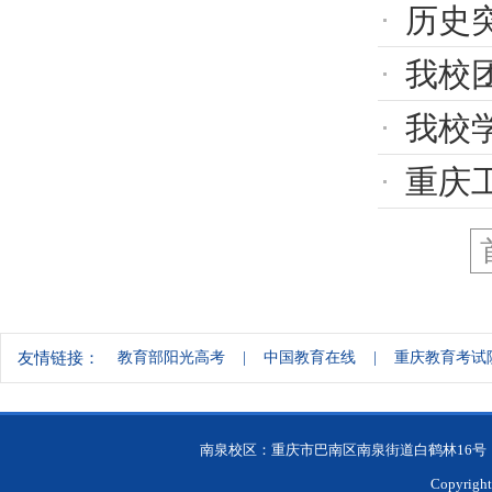
历史突
我校团
我校学子
重庆
友情链接：
教育部阳光高考
|
中国教育在线
|
重庆教育考试
南泉校区：重庆市巴南区南泉街道白鹤林16号（招生
Copyri