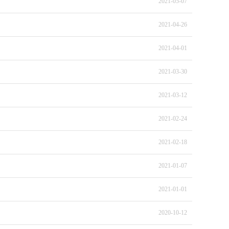
2021-05-07
2021-04-26
2021-04-01
2021-03-30
2021-03-12
2021-02-24
2021-02-18
2021-01-07
2021-01-01
2020-10-12