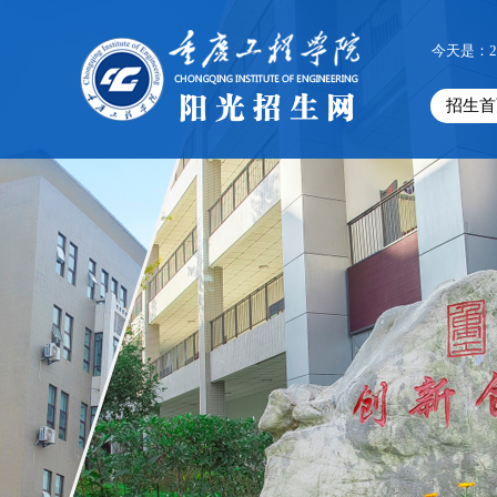
今天是：2
招生首