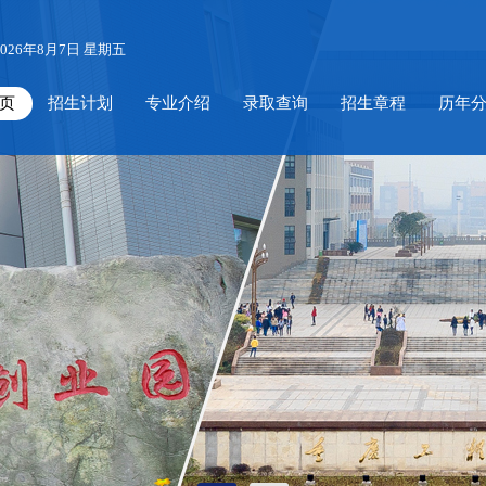
026年8月7日 星期五
页
招生计划
专业介绍
录取查询
招生章程
历年